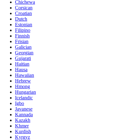
Chichewa
Corsican
Croatian
Dutch
Estonian
Filipino
Finnish
Frisian
Galician
Georgian
Gujarati
Haitian
Hausa
Hawaiian
Hebrew
Hmong
Hungarian
Icelandic
Igbo
Javanese
Kannada
Kazakh
Khmer
Kurdish
Kyrgyz