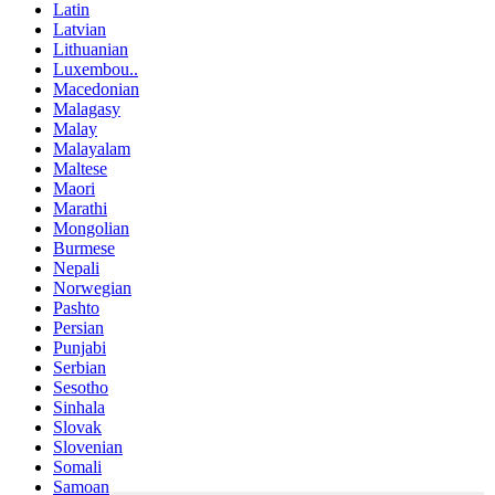
Latin
Latvian
Lithuanian
Luxembou..
Macedonian
Malagasy
Malay
Malayalam
Maltese
Maori
Marathi
Mongolian
Burmese
Nepali
Norwegian
Pashto
Persian
Punjabi
Serbian
Sesotho
Sinhala
Slovak
Slovenian
Somali
Samoan