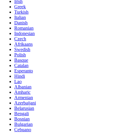
Irish
Greek
Turkish
Italian
Danish
Romanian
Indonesian
Czech
Afrikaans
Swedish
Polish
Basque
Catalan
Esperanto
Hindi
Lao
Albanian
Amharic
Armenian
Azerbaijani
Belarusian
Bengali
Bosnian
Bulgarian
Cebuano