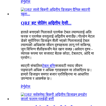
हेर्नुहोस्
QRF हट सेलिंग अद्वितीय देसी...
हातले बनाएको गिलासले प्रत्येक टेबल ल्याम्पलाई अलि
फरक र प्रत्येक वस्तुलाई अद्वितीय बनाउँछ।गोल्डेन मेटल
डेको सुपीरियर डिजाइन शैली भएको गिलासलाई टेबल
ल्याम्पको अधिकांश जीवन दृश्यहरूमा लागू गर्न सकिन्छ,
जुन विभिन्न शैलीहरूसँग मेल खान सक्छ।आवेदन दृश्य -
व्यापक रूपमा घर सजावट बैठक कोठा, टेबलटप, आदि मा
प्रयोग।
ब्याट्री संचालित
टेबल बत्ति
सजावटी स्वाद जीवन
पछ्याउने अधिक र अधिक ग्राहकहरु मा लोकप्रिय छ।
हाम्रो डिजाइन समग्र बजार प्रतिक्रिया मा आधारित
उपन्यास र आकर्षक छ।
हेर्नुहोस्