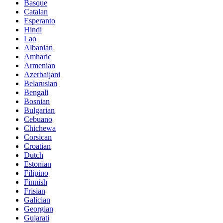
Basque
Catalan
Esperanto
Hindi
Lao
Albanian
Amharic
Armenian
Azerbaijani
Belarusian
Bengali
Bosnian
Bulgarian
Cebuano
Chichewa
Corsican
Croatian
Dutch
Estonian
Filipino
Finnish
Frisian
Galician
Georgian
Gujarati