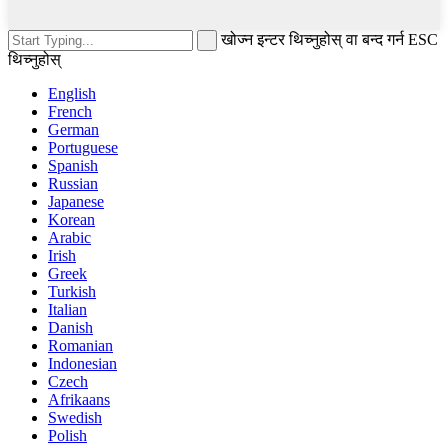
खोज्न इन्टर थिच्नुहोस् वा बन्द गर्न ESC
थिच्नुहोस्
English
French
German
Portuguese
Spanish
Russian
Japanese
Korean
Arabic
Irish
Greek
Turkish
Italian
Danish
Romanian
Indonesian
Czech
Afrikaans
Swedish
Polish