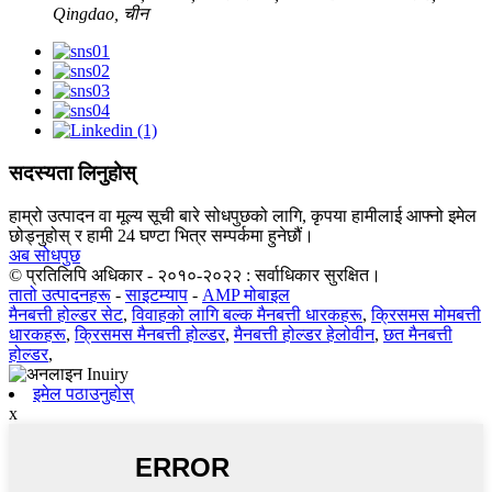
Qingdao, चीन
सदस्यता लिनुहोस्
हाम्रो उत्पादन वा मूल्य सूची बारे सोधपुछको लागि, कृपया हामीलाई आफ्नो इमेल
छोड्नुहोस् र हामी 24 घण्टा भित्र सम्पर्कमा हुनेछौं।
अब सोधपुछ
© प्रतिलिपि अधिकार - २०१०-२०२२ : सर्वाधिकार सुरक्षित।
तातो उत्पादनहरू
-
साइटम्याप
-
AMP मोबाइल
मैनबत्ती होल्डर सेट
,
विवाहको लागि बल्क मैनबत्ती धारकहरू
,
क्रिसमस मोमबत्ती
धारकहरू
,
क्रिसमस मैनबत्ती होल्डर
,
मैनबत्ती होल्डर हेलोवीन
,
छत मैनबत्ती
होल्डर
,
इमेल पठाउनुहोस्
x