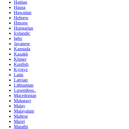
Haitian
Hausa
Hawaiian
Hebrew
Hmong
Hungarian
Icelandic
Igbo
Javanese
Kannada
Kazakh
Khmer
Kurdish
Kyrgyz
Latin
Latvian
Lithuanian
Luxembou..
Macedonian
Malagasy
Malay
Malayalam
Maltese
Maori
Marathi