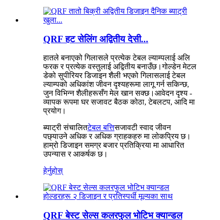
QRF हट सेलिंग अद्वितीय देसी...
हातले बनाएको गिलासले प्रत्येक टेबल ल्याम्पलाई अलि
फरक र प्रत्येक वस्तुलाई अद्वितीय बनाउँछ।गोल्डेन मेटल
डेको सुपीरियर डिजाइन शैली भएको गिलासलाई टेबल
ल्याम्पको अधिकांश जीवन दृश्यहरूमा लागू गर्न सकिन्छ,
जुन विभिन्न शैलीहरूसँग मेल खान सक्छ।आवेदन दृश्य -
व्यापक रूपमा घर सजावट बैठक कोठा, टेबलटप, आदि मा
प्रयोग।
ब्याट्री संचालित
टेबल बत्ति
सजावटी स्वाद जीवन
पछ्याउने अधिक र अधिक ग्राहकहरु मा लोकप्रिय छ।
हाम्रो डिजाइन समग्र बजार प्रतिक्रिया मा आधारित
उपन्यास र आकर्षक छ।
हेर्नुहोस्
QRF बेस्ट सेल्स कलरफुल भोटिभ क्यान्डल