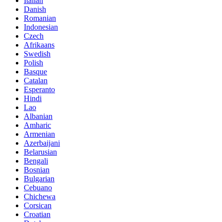
Italian
Danish
Romanian
Indonesian
Czech
Afrikaans
Swedish
Polish
Basque
Catalan
Esperanto
Hindi
Lao
Albanian
Amharic
Armenian
Azerbaijani
Belarusian
Bengali
Bosnian
Bulgarian
Cebuano
Chichewa
Corsican
Croatian