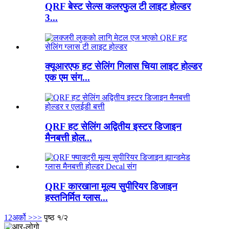
QRF बेस्ट सेल्स कलरफुल टी लाइट होल्डर
3...
क्यूआरएफ हट सेलिंग गिलास चिया लाइट होल्डर
एक एम संग...
QRF हट सेलिंग अद्वितीय इस्टर डिजाइन
मैनबत्ती होल...
QRF कारखाना मूल्य सुपीरियर डिजाइन
हस्तनिर्मित ग्लास...
1
2
अर्को >
>>
पृष्ठ १/२