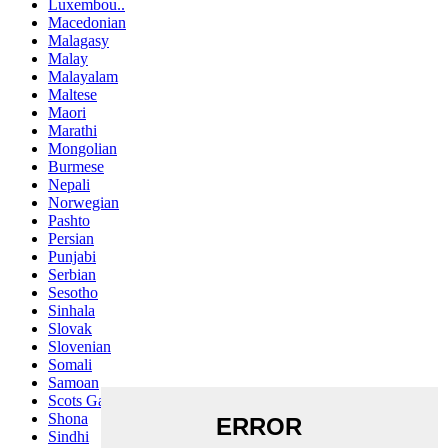
Luxembou..
Macedonian
Malagasy
Malay
Malayalam
Maltese
Maori
Marathi
Mongolian
Burmese
Nepali
Norwegian
Pashto
Persian
Punjabi
Serbian
Sesotho
Sinhala
Slovak
Slovenian
Somali
Samoan
Scots Gaelic
Shona
Sindhi