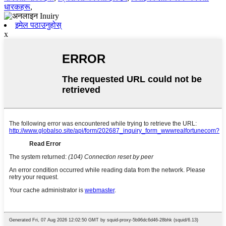
धारकहरू
,
इमेल पठाउनुहोस्
x